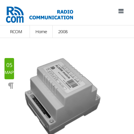
RCOM
Home
2008
05
МАР