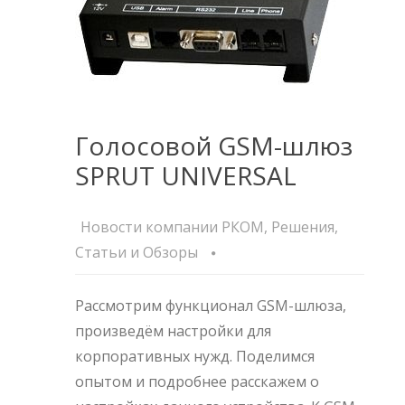
Голосовой GSM-шлюз
SPRUT UNIVERSAL
Новости компании РКОМ
,
Решения
,
Статьи и Обзоры
Рассмотрим функционал GSM-шлюза,
произведём настройки для
корпоративных нужд. Поделимся
опытом и подробнее расскажем о