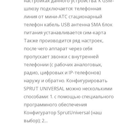
настройках данного устройства. К GSM-
шлюзу подключается: телефонная
линия от мини-АТС стационарный
телефон кабель USB антенна SMA блок
питания устанавливается сим-карта
Также производится ряд настроек,
после чего аппарат через себя
пропускает звонки с внутренней
телефонии (с рабочих аналоговых,
радио, цифровых и IP-телефонов)
наружу и обратно. Конфигурировать
SPRUT UNIVERSAL можно несколькими
способами: 1. с помощью специального
программного обеспечения
Конфигуратор SprutUniversal (наш
выбор); 2....