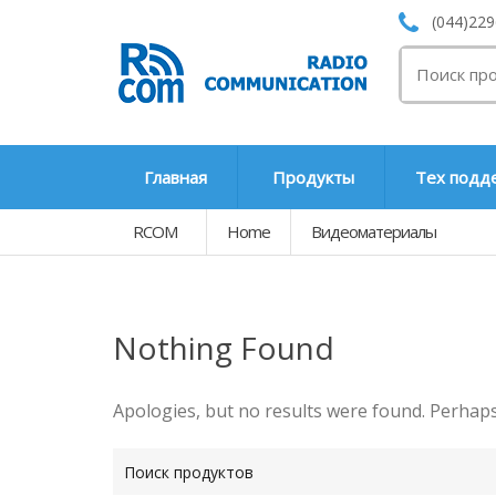
(044)229
Search
for:
Главная
Продукты
Тех подд
RCOM
Home
Видеоматериалы
Nothing Found
Apologies, but no results were found. Perhaps 
T
y