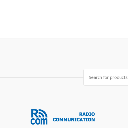
Search
for: