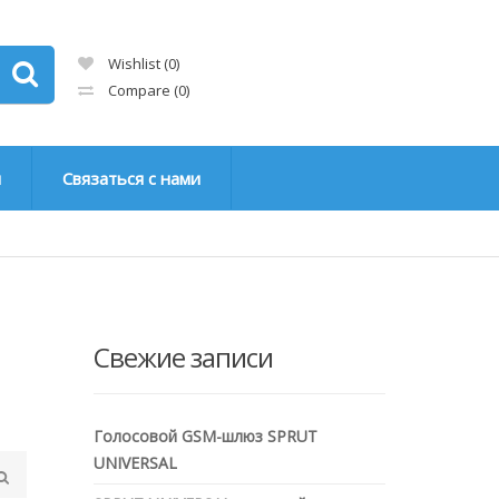
Wishlist
(0)
Compare
(0)
н
Связаться с нами
Свежие записи
Голосовой GSM-шлюз SPRUT
UNIVERSAL
S