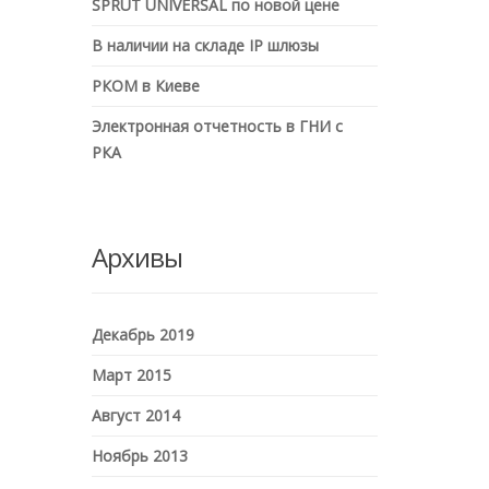
SPRUT UNIVERSAL по новой цене
e
a
r
В наличии на складе IP шлюзы
c
h
РКОМ в Киеве
Электронная отчетность в ГНИ с
РКА
Архивы
Декабрь 2019
Март 2015
Август 2014
Ноябрь 2013